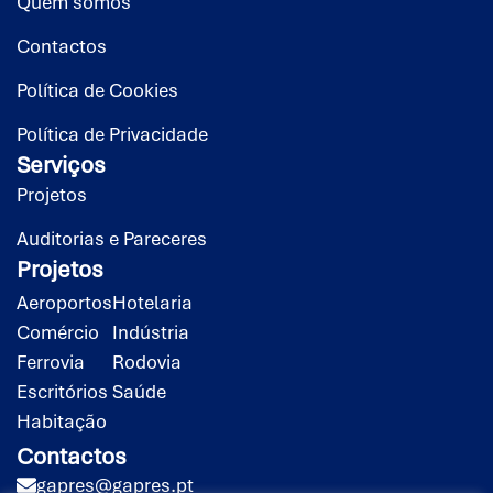
Quem somos
Contactos
Política de Cookies
Política de Privacidade
Serviços
Projetos
Auditorias e Pareceres
Projetos
Aeroportos
Hotelaria
Comércio
Indústria
Ferrovia
Rodovia
Escritórios
Saúde
Habitação
Contactos
gapres@gapres.pt