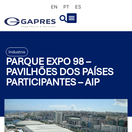
EN
PT
ES
Industrie
PARQUE EXPO 98 –
PAVILHÕES DOS PAÍSES
PARTICIPANTES – AIP