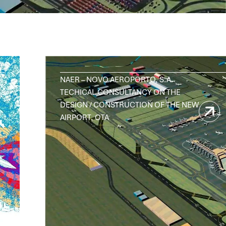
NAER – NOVO AEROPORTO, S.A.
TECHICAL CONSULTANCY ON THE
DESIGN / CONSTRUCTION OF THE NEW
AIRPORT, OTA