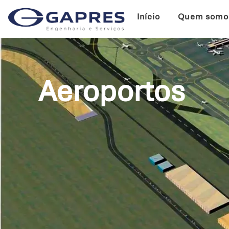
Início
Quem somo
Aeroportos