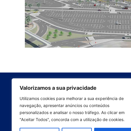
Empresa
Valorizamos a sua privacidade
Quem somos
Utilizamos cookies para melhorar a sua experiência de
Contactos
navegação, apresentar anúncios ou conteúdos
GAPRES – Gabinete de
personalizados e analisar o nosso tráfego. Ao clicar em
Política de Cookies
"Aceitar Todos", concorda com a utilização de cookies.
Projectos, Engenharia e
Política de Privaci
Serviços, Lda.