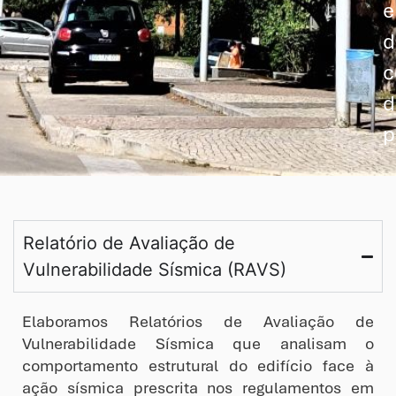
e
d
c
d
p
Relatório de Avaliação de
Vulnerabilidade Sísmica (RAVS)
Elaboramos Relatórios de Avaliação de
Vulnerabilidade Sísmica que analisam o
comportamento estrutural do edifício face à
ação sísmica prescrita nos regulamentos em