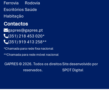
Ferrovia
Rodovia
Escritórios
Saúde
Habitação
Contactos
gapres@gapres.pt
(351) 218 453 020*
(351) 919 413 258**
*Chamada para rede fixa nacional
**Chamada para rede móvel nacional
GAPRES © 2026. Todos os direitos
Site desenvolvido por
reservados.
SPOT Digital