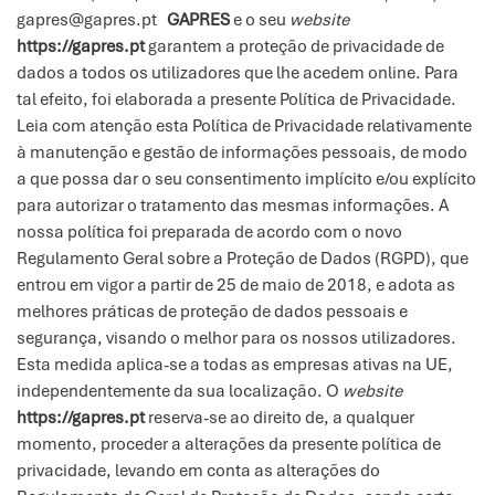
gapres@gapres.pt
GAPRES
e o seu
website
https://gapres.pt
garantem a proteção de privacidade de
dados a todos os utilizadores que lhe acedem online. Para
tal efeito, foi elaborada a presente Política de Privacidade.
Leia com atenção esta Política de Privacidade relativamente
à manutenção e gestão de informações pessoais, de modo
a que possa dar o seu consentimento implícito e/ou explícito
para autorizar o tratamento das mesmas informações. A
nossa política foi preparada de acordo com o novo
Regulamento Geral sobre a Proteção de Dados (RGPD), que
entrou em vigor a partir de 25 de maio de 2018, e adota as
melhores práticas de proteção de dados pessoais e
segurança, visando o melhor para os nossos utilizadores.
Esta medida aplica-se a todas as empresas ativas na UE,
independentemente da sua localização. O
website
https://gapres.pt
reserva-se ao direito de, a qualquer
momento, proceder a alterações da presente política de
privacidade, levando em conta as alterações do