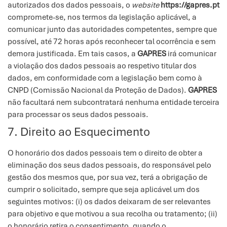
autorizados dos dados pessoais, o
website
https://gapres.pt
compromete-se, nos termos da legislação aplicável, a
comunicar junto das autoridades competentes, sempre que
possível, até 72 horas após reconhecer tal ocorrência e sem
demora justificada. Em tais casos, a
GAPRES
irá comunicar
a violação dos dados pessoais ao respetivo titular dos
dados, em conformidade com a legislação bem como à
CNPD (Comissão Nacional da Proteção de Dados).
GAPRES
não facultará nem subcontratará nenhuma entidade terceira
para processar os seus dados pessoais.
7. Direito ao Esquecimento
O honorário dos dados pessoais tem o direito de obter a
eliminação dos seus dados pessoais, do responsável pelo
gestão dos mesmos que, por sua vez, terá a obrigação de
cumprir o solicitado, sempre que seja aplicável um dos
seguintes motivos: (i) os dados deixaram de ser relevantes
para objetivo e que motivou a sua recolha ou tratamento; (ii)
o honorário retira o consentimento, quando o