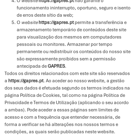
O
website
https://gapres.pt
não garante o
funcionamento ininterrupto, oportuno, seguro e isento
de erros deste sítio da web;
O
website
https://gapres.pt
permite a transferência e
armazenamento temporário de conteúdos deste site
para visualização dos mesmos em computadores
pessoais ou monitores. Armazenar por tempo
permanente ou redistribuir os conteúdos do nosso site
são expressamente proibidos sem a permissão
antecipada de
GAPRES
.
Todos os direitos relacionados com este site são reservados
a
https://gapres.pt
. Ao aceder ao nosso website, a gestão
dos seus dados é efetuada segundo os termos indicados na
página Política de Cookies, tal como na página Política de
Privacidade e Termos de Utilização (aplicando o seu acordo
a ambas). Pode aceder a essas páginas sem limites de
acesso e com a frequência que entender necessária, de
forma a verificar se há alterações nos nossos termos e
condições, as quais serão publicadas neste website.