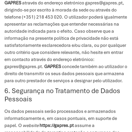
GAPRES
através do endereço eletrónico
gapres@gapres.pt
,
dirigindo-se por escrito à morada da sede ou através do
telefone
(+351) 218 453 020
. O utilizador poderá igualmente
apresentar as reclamações que entender necessárias na
autoridade indicada para o efeito. Caso observe que a
informação na presente política de privacidade não está
satisfatoriamente esclarecedora e/ou clara, ou por qualquer
outro critério que considere relevante, não hesite em entrar
em contacto através do endereço eletrónico:
gapres@gapres.pt
.
GAPRES
concede também ao utilizador o
direito de transmitir os seus dados pessoais que armazena
para outro prestador de serviços a designar pelo utilizador.
6. Segurança no Tratamento de Dados
Pessoais
Os dados pessoais serão processados e armazenados
informaticamente e, em casos pontuais, em suporte de
papel. O
website
https://gapres.pt
assume a