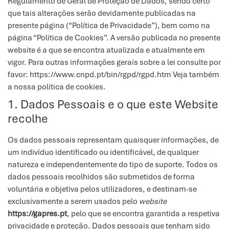
Regulamento de Geral de Proteção de Dados, sendo certo
que tais alterações serão devidamente publicadas na
presente página (“Política de Privacidade”), bem como na
página “Política de Cookies”. A versão publicada no presente
website é a que se encontra atualizada e atualmente em
vigor. Para outras informações gerais sobre a lei consulte por
favor:
https://www.cnpd.pt/bin/rgpd/rgpd.htm
Veja também
a nossa
política de cookies
.
1. Dados Pessoais e o que este Website
recolhe
Os dados pessoais representam quaisquer informações, de
um indivíduo identificado ou identificável, de qualquer
natureza e independentemente do tipo de suporte. Todos os
dados pessoais recolhidos são submetidos de forma
voluntária e objetiva pelos utilizadores, e destinam-se
exclusivamente a serem usados pelo
website
https://gapres.pt
, pelo que se encontra garantida a respetiva
privacidade e proteção. Dados pessoais que tenham sido