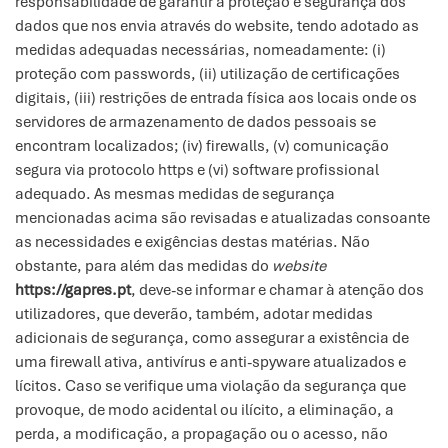
responsabilidade de garantir a proteção e segurança dos
dados que nos envia através do website, tendo adotado as
medidas adequadas necessárias, nomeadamente: (i)
proteção com passwords, (ii) utilização de certificações
digitais, (iii) restrições de entrada física aos locais onde os
servidores de armazenamento de dados pessoais se
encontram localizados; (iv) firewalls, (v) comunicação
segura via protocolo https e (vi) software profissional
adequado. As mesmas medidas de segurança
mencionadas acima são revisadas e atualizadas consoante
as necessidades e exigências destas matérias. Não
obstante, para além das medidas do
website
https://gapres.pt
, deve-se informar e chamar à atenção dos
utilizadores, que deverão, também, adotar medidas
adicionais de segurança, como assegurar a existência de
uma firewall ativa, antivírus e anti-spyware atualizados e
lícitos. Caso se verifique uma violação da segurança que
provoque, de modo acidental ou ilícito, a eliminação, a
perda, a modificação, a propagação ou o acesso, não