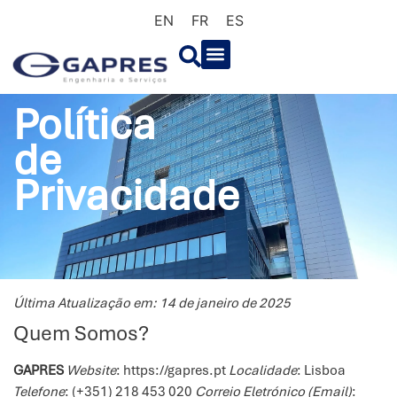
EN
FR
ES
Política
de
Privacidade
Última Atualização em: 14 de janeiro de 2025
Quem Somos?
GAPRES
Website
: https://gapres.pt
Localidade
: Lisboa
Telefone
:
(+351) 218 453 020
Correio Eletrónico (Email)
: