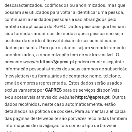
descaracterizados, codificados ou anonimizados, mas que
possam ser utilizados para voltar a identificar uma pessoa,
continuam a ser dados pessoais e são abrangidos pelo
âmbito de aplicação do RGPD. Dados pessoais que tenham
sido tornados anónimos de modo a que a pessoa não seja
ou deixe de ser identificável deixam de ser considerados
dados pessoais. Para que os dados sejam verdadeiramente
anonimizados, a anonimização tem de ser irreversível. O
presente
website
https://gapres.pt
poderá reunir a seguinte
informação pessoal através dos seus campos de subscrição
(newsletters) ou formulários de contacto: nome, telefone,
email e empresa representada. Estes dados serão usados
exclusivamente por
GAPRES
para os serviços disponíveis
e/ou acessíveis através do
website
https://gapres.pt
. Outros
dados recolhidos, neste caso automaticamente, estão
detalhados na política de cookies. Para aumentar a eficácia
das páginas deste website são por vezes recolhidas também
informações de navegação tais como o tipo de browser