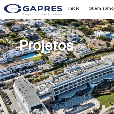
Início
Quem somo
Projetos