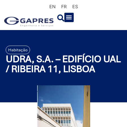
EN
FR
ES
Habitação
UDRA, S.A. – EDIFÍCIO UAL
/ RIBEIRA 11, LISBOA