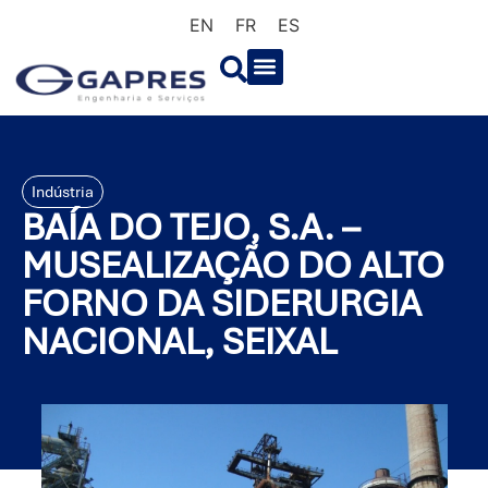
EN
FR
ES
Indústria
BAÍA DO TEJO, S.A. –
MUSEALIZAÇÃO DO ALTO
FORNO DA SIDERURGIA
NACIONAL, SEIXAL