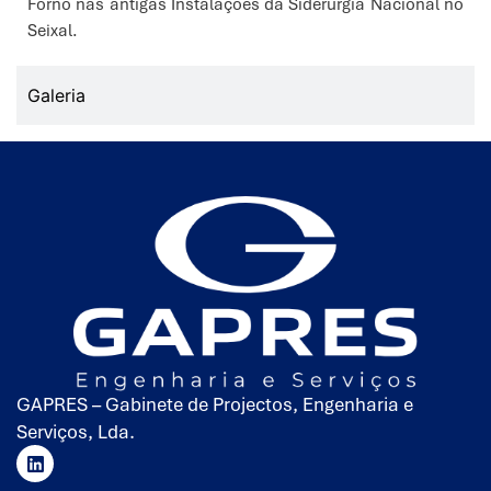
Forno nas antigas Instalações da Siderurgia Nacional no
Seixal.
Galeria
GAPRES – Gabinete de Projectos, Engenharia e
Serviços, Lda.