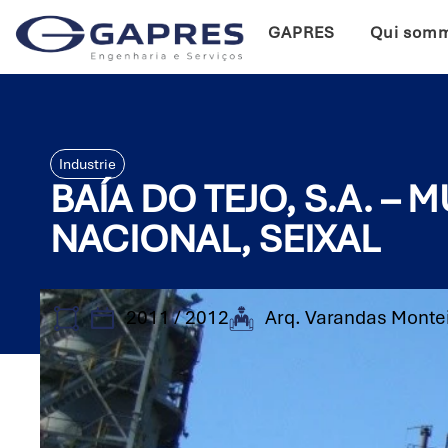
GAPRES
Qui som
Industrie
BAÍA DO TEJO, S.A. 
NACIONAL, SEIXAL
2011 / 2012
Arq. Varandas Monte