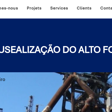
mes-nous
Projets
Services
Clients
Cont
– MUSEALIZAÇÃO DO ALTO 
iro