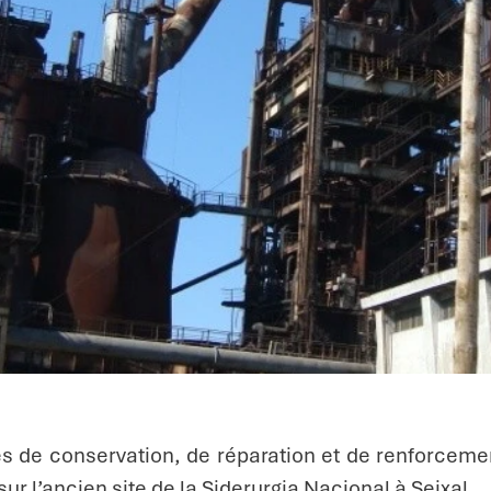
 de conservation, de réparation et de renforcemen
ur l’ancien site de la Siderurgia Nacional à Seixal.