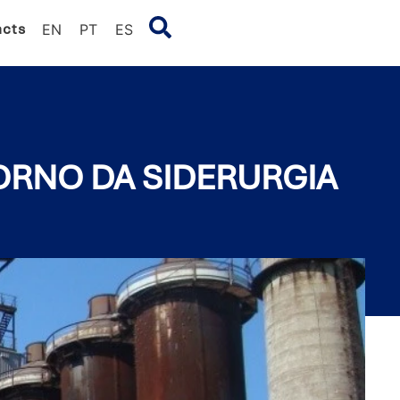
acts
EN
PT
ES
FORNO DA SIDERURGIA