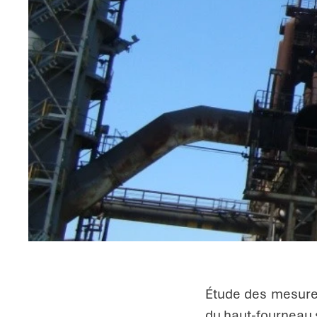
Étude des mesures
Caractéristiques
du haut-fourneau s