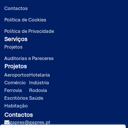
Contactos
Política de Cookies
Política de Privacidade
Serviços
Projetos
Auditorias e Pareceres
Projetos
Aeroportos
Hotelaria
Comércio
Indústria
Ferrovia
Rodovia
Escritórios
Saúde
Habitação
Contactos
gapres@gapres.pt