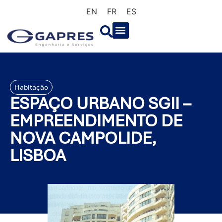
EN
FR
ES
Habitação
ESPAÇO URBANO SGII –
EMPREENDIMENTO DE
NOVA CAMPOLIDE,
LISBOA