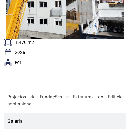
1.470 m2
2025
FAT
Características
Projectos de Fundações e Estruturas do Edifício
habitacional.
Galeria