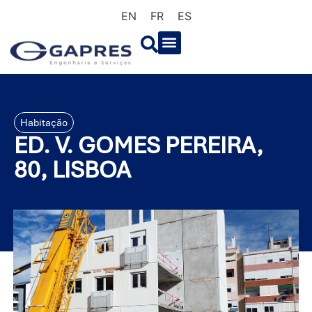
EN
FR
ES
Habitação
ED. V. GOMES PEREIRA,
80, LISBOA