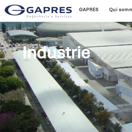
GAPRES
Qui som
Industrie