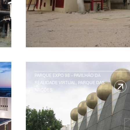
PARQUE EXPO 98 – PAVILHÃO DA
REALIDADE VIRTUAL, PARQUE DAS
NAÇÕES