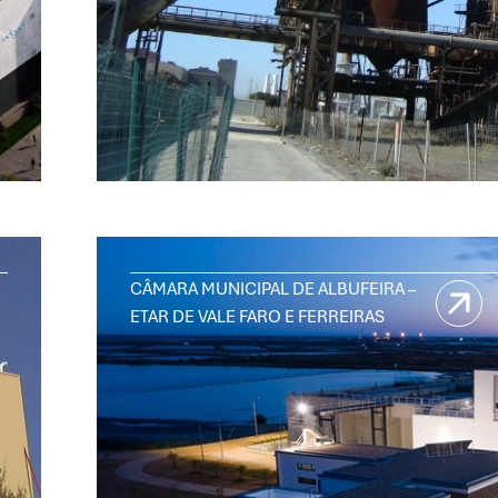
CÂMARA MUNICIPAL DE ALBUFEIRA –
ETAR DE VALE FARO E FERREIRAS