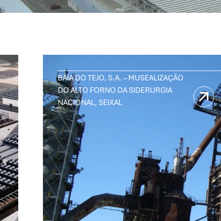
BAÍA DO TEJO, S.A. – MUSEALIZAÇÃO
DO ALTO FORNO DA SIDERURGIA
NACIONAL, SEIXAL