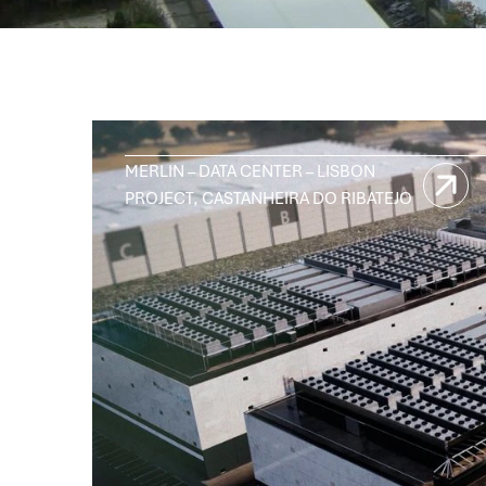
MERLIN – DATA CENTER – LISBON
PROJECT, CASTANHEIRA DO RIBATEJO