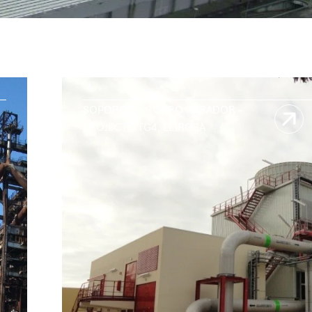
SOPORCEL – TURBO GERADOR –
PROJECTO TG4, LEIROSA