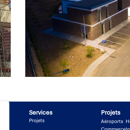
Services
Projets
Projets
Aéroports
H
Commerce
I