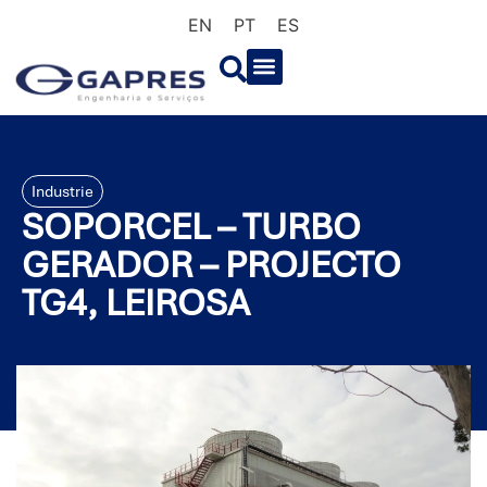
EN
PT
ES
Industrie
SOPORCEL – TURBO
GERADOR – PROJECTO
TG4, LEIROSA