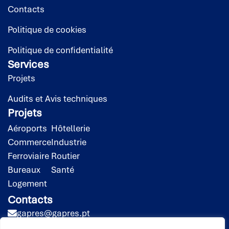
Contacts
Politique de cookies
Politique de confidentialité
Services
Projets
Audits et Avis techniques
Projets
Aéroports
Hôtellerie
Commerce
Industrie
Ferroviaire
Routier
Bureaux
Santé
Logement
Contacts
gapres@gapres.pt
(351) 218 453 020*