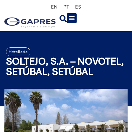
EN
PT
ES
Hôtellerie
SOLTEJO, S.A. – NOVOTEL,
SETÚBAL, SETÚBAL