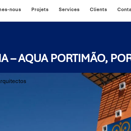
mes-nous
Projets
Services
Clients
Cont
A – AQUA PORTIMÃO, PO
rquitectos