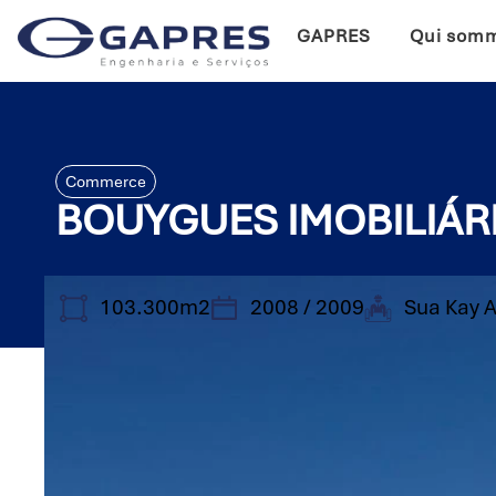
GAPRES
Qui som
Commerce
BOUYGUES IMOBILIÁRI
103.300m2
2008 / 2009
Sua Kay A