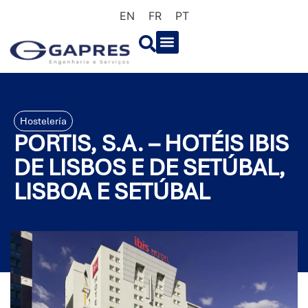
EN
FR
PT
Hostelería
PORTIS, S.A. – HOTÉIS IBIS
DE LISBOS E DE SETÚBAL,
LISBOA E SETÚBAL