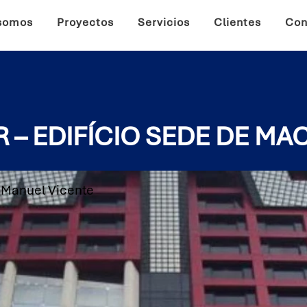
somos
Proyectos
Servicios
Clientes
Con
 – EDIFÍCIO SEDE DE MA
 Manuel Vicente