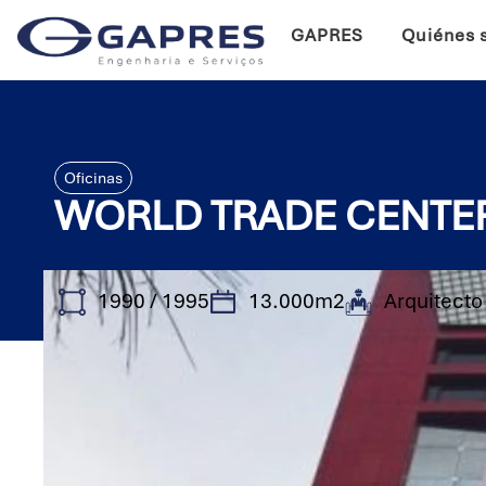
GAPRES
Quiénes 
Oficinas
WORLD TRADE CENTER
1990 / 1995
13.000m2
Arquitecto