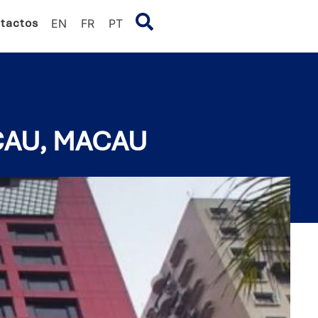
tactos
EN
FR
PT
CAU, MACAU