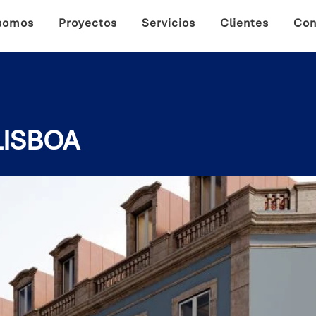
somos
Proyectos
Servicios
Clientes
Con
LISBOA