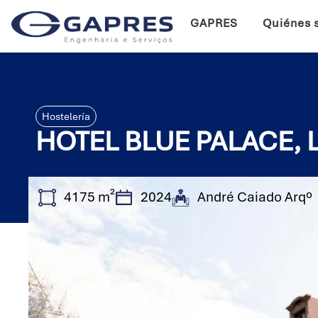
GAPRES
Quiénes 
Hostelería
HOTEL BLUE PALACE, 
4175 m²
2024
André Caiado Arqº