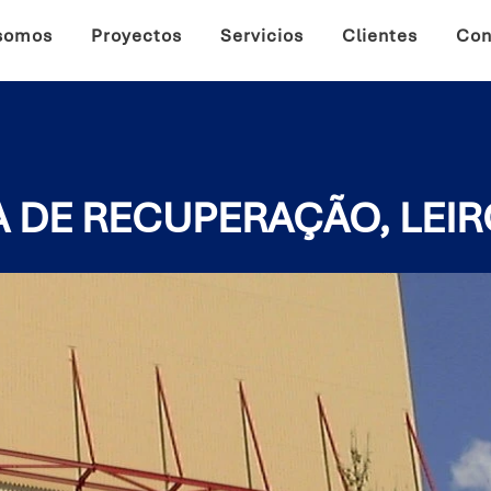
somos
Proyectos
Servicios
Clientes
Con
A DE RECUPERAÇÃO, LEI