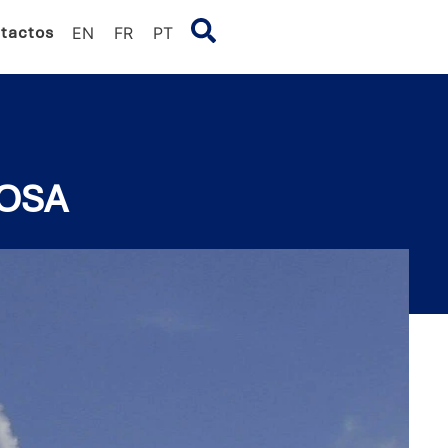
tactos
EN
FR
PT
ROSA