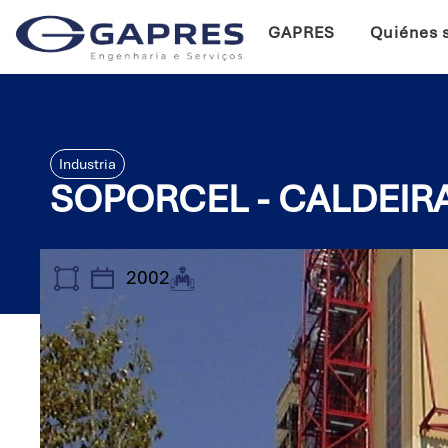
GAPRES
Quiénes 
Industria
SOPORCEL - CALDEIR
2002