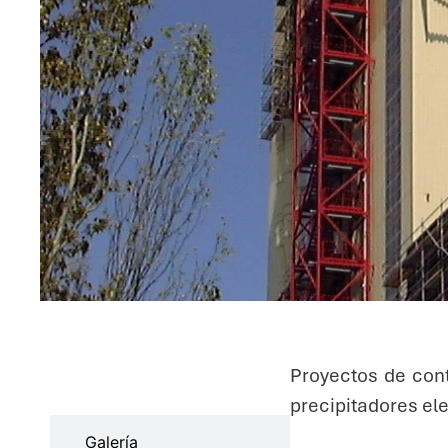
Proyectos de cont
Características
precipitadores ele
Galería