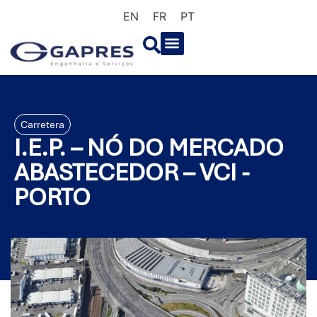
EN
FR
PT
Carretera
I.E.P. – NÓ DO MERCADO
ABASTECEDOR – VCI -
PORTO